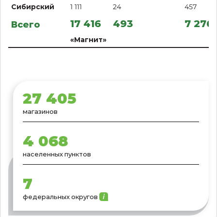
Сибирский
1 111
24
457
17 416
493
7 276
Всего
«Магнит»
27 405
магазинов
4 068
населенных пунктов
7
федеральных
округов