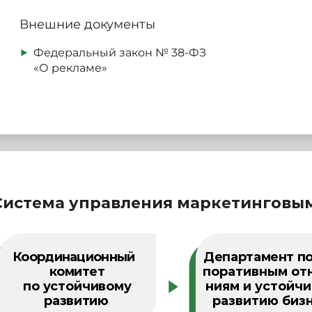
Внешние документы
Федеральный закон
№
38-ФЗ
«О рекламе»
Система управления маркетинговы
Координационный
Департамент по
комитет
поративным от
по устойчивому
ниям и устойч
развитию
развитию биз