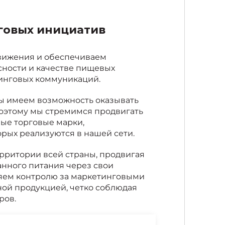
говых инициатив
вижения и обеспечиваем
сности и качестве пищевых
тинговых коммуникаций.
мы имеем возможность оказывать
Поэтому мы стремимся продвигать
ые торговые марки,
орых реализуются в нашей сети.
ерритории всей страны, продвигая
анного питания через свои
яем контролю за маркетинговыми
ной продукцией, четко соблюдая
ров.