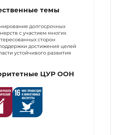
ественные темы
мирование долгосрочных
нерств с участием многих
тересованных сторон
поддержки достижения целей
ласти устойчивого развития
оритетные ЦУР ООН