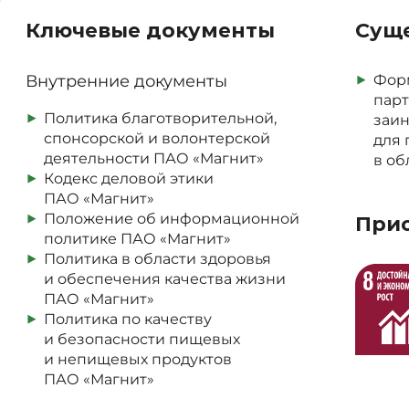
Ключевые документы
Сущ
Внутренние документы
Фор
парт
Политика благотворительной,
заин
спонсорской и волонтерской
для 
деятельности ПАО «Магнит»
в об
Кодекс деловой этики
ПАО «Магнит»
При
Положение об информационной
политике ПАО «Магнит»
Политика в области здоровья
и обеспечения качества жизни
ПАО «Магнит»
Политика по качеству
и безопасности пищевых
и непищевых продуктов
ПАО «Магнит»