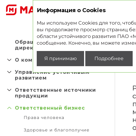
2
Информация о Cookies
Мы используем Cookies для того, что
вы продолжаете просмотр страниц без 
области устойчивого развития ПАО «Ма
Обращение Управляющего
сообщение. Конечно, вы можете измен
директора
Я принимаю
Подробнее
О компании
Управление устойчивым
развитием
Ответственные источники
продукции
Ответственный бизнес
Права человека
Здоровье и благополучие