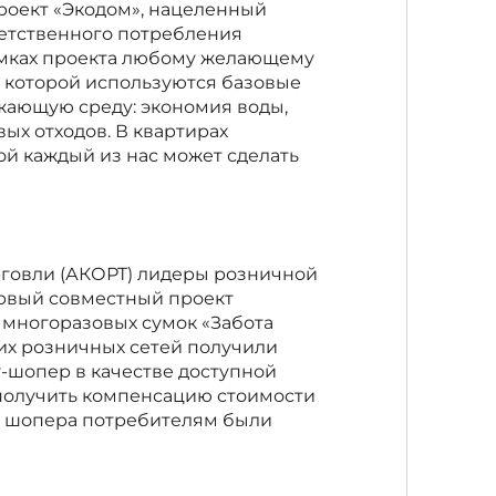
проект «Экодом», нацеленный
етственного потребления
амках проекта любому желающему
в которой используются базовые
жающую среду: экономия воды,
ых отходов. В квартирах
ой каждый из нас может сделать
говли (АКОРТ) лидеры розничной
первый совместный проект
многоразовых сумок «Забота
их розничных сетей получили
-шопер в качестве доступной
получить компенсацию стоимости
ие шопера потребителям были