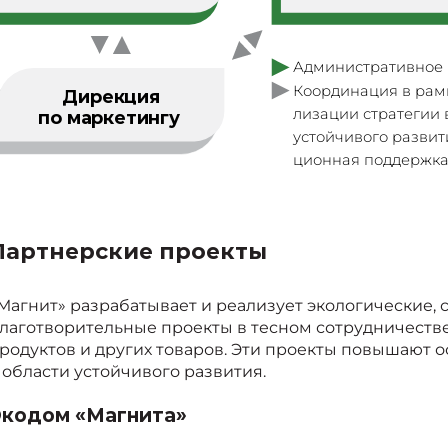
Административное
Координация в рам
Дирекция
лизации стратегии 
по маркетингу
устойчивого развити
ционная поддержк
Партнерские проекты
Магнит» разрабатывает и реализует экологические, 
лаготворительные проекты в тесном сотрудничеств
родуктов и других товаров. Эти проекты повышают 
 области устойчивого развития.
Экодом «Магнита»