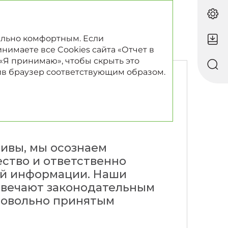
RU
EN
ально комфортным. Если
нимаете все Cookies сайта «Отчет в
 «Я принимаю», чтобы скрыть это
ив браузер соответствующим образом.
етинговые
ивы, мы осознаем
ство и ответственно
й информации. Наши
твечают законодательным
ровольно принятым