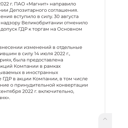
022 г. ПАО «Магнит» направило
ении Депозитарного соглашения.
ения вступило в силу. 30 августа
и надзору Великобритании отменило
 допуск ГДР к торгам на Основном
 внесении изменений в отдельные
вшим в силу 14 июля 2022 г.,
риях, была предоставлена
акций Компании в рамках
тываемых в иностранных
 ГДР в акции Компании, в том числе
ление о принудительной конвертации
сентября 2022 г. включительно,
нк».