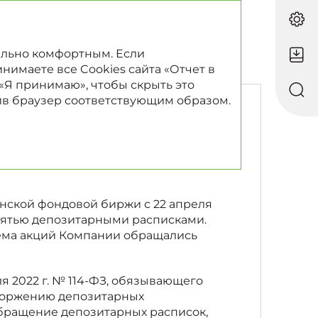
RU
EN
ально комфортным. Если
нимаете все Cookies сайта «Отчет в
 «Я принимаю», чтобы скрыть это
ив браузер соответствующим образом.
ндонской
нской фондовой биржи с 22 апреля
 пятью депозитарными расписками.
бъема акций Компании обращались
я 2022 г. № 114-ФЗ, обязывающего
сторжению депозитарных
обращение депозитарных расписок,