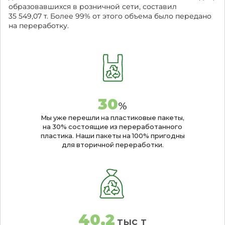
образовавшихся в розничной сети, составил
35 549,07 т. Более 99% от этого объема было передано
на переработку.
30
%
Мы уже перешли на пластиковые пакеты,
на 30% состоящие из переработанного
пластика. Наши пакеты на 100% пригодны
для вторичной переработки.
40,2
тыс т