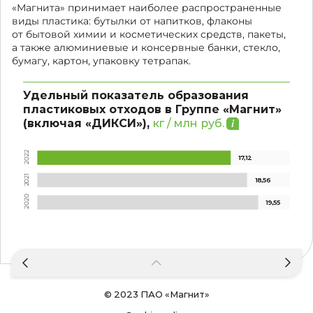
«Магнита» принимает наиболее распространенные
виды пластика: бутылки от напитков, флаконы
от бытовой химии и косметических средств, пакеты,
а также алюминиевые и консервные банки, стекло,
бумагу, картон, упаковку тетрапак.
Удельный показатель образования
пластиковых отходов в Группе «Магнит»
(включая «ДИКСИ»),
кг / млн руб.
2
1
7
,
1
2
2
0
2
1
1
8
,5
6
2
0
2
0
1
9
,
5
5
2
0
2
© 2023
ПАО «Магнит»