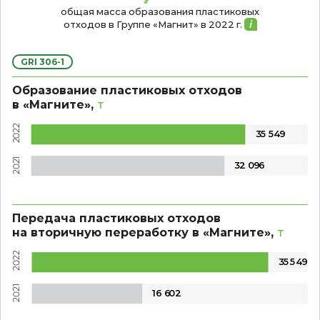
общая масса образования пластиковых
отходов в Группе «Магнит»
в 2022 г.
GRI 306-1
Образование пластиковых отходов
в «Магните»,
т
2022
3
5
5
4
9
2021
3
2 09
6
Передача пластиковых отходов
на вторичную переработку в «Магните»,
т
2022
3
5 5
4
9
2021
16 6
0
2