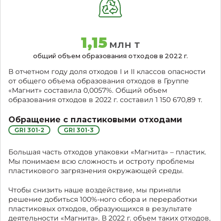
1,15
млн т
общий объем образования отходов в 2022 г.
В отчетном году доля отходов I и II классов опасности
от общего объема образования отходов в Группе
«Магнит» составила 0,0057%. Общий объем
образования отходов в 2022 г. составил 1 150 670,89 т.
Обращение с пластиковыми отходами
GRI 301-2
GRI 301-3
Большая часть отходов упаковки «Магнита» – пластик.
Мы понимаем всю сложность и остроту проблемы
пластикового загрязнения окружающей среды.
Чтобы снизить наше воздействие, мы приняли
решение добиться 100%-ного сбора и переработки
пластиковых отходов, образующихся в результате
деятельности «Магнита». В 2022 г. объем таких отходов,