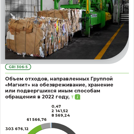
GRI 306-5
Объем отходов, направленных Группой
«Магнит» на обезвреживание, хранение
или подвергшихся иным способам
обращения в 2022 году,
т
0,47
2 141,52
8 569,24
61 566,76
303 676,12