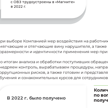
с ОВЗ трудоустроены в «Магните»
в 2022 г.
ри выборе Компанией мер воздействия на работник
мягчающие и отягчающие вину нарушителя, а также
оразмерности и идентичности применения мер при
о итогам анализа и обработки поступивших обраще
недряем контроль, вырабатываем процедуры, напр
оррупционных рисков, а также готовим и представ
бучения и ознакомительных курсов для сотрудников
Колич
по во
В 2022 г. было получено
получ