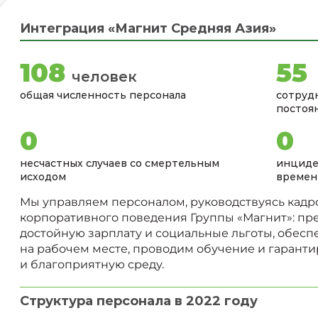
Интеграция «Магнит Средняя Азия»
142
72
человек
общая численность персонала
сотруд
постоя
0
0
несчастных случаев со смертельным
инциде
исходом
времен
Мы управляем персоналом, руководствуясь кадр
корпоративного поведения Группы «Магнит»: пр
достойную зарплату и социальные льготы, обесп
на рабочем месте, проводим обучение и гарант
и благоприятную среду
.
Структура персонала в 2022 году