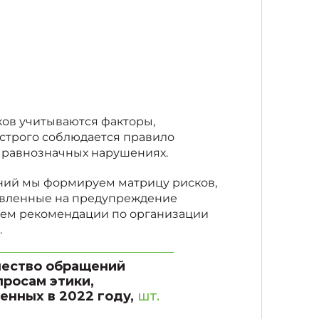
ов учитываются факторы,
 строго соблюдается правило
 равнозначных нарушениях.
ний мы формируем матрицу рисков,
авленные на предупреждение
ляем рекомендации по организации
.
ество обращений
просам этики,
енных в 2022 году,
шт.