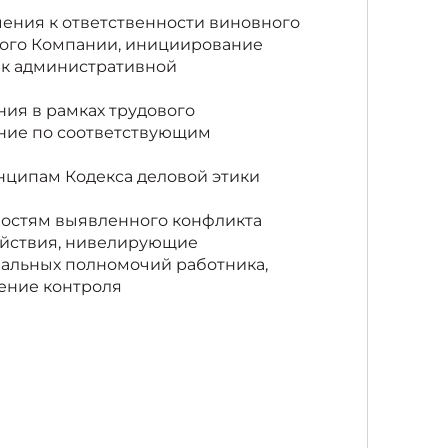
ения к ответственности виновного
ого Компании, инициирование
 к административной
ия в рамках трудового
ение по соответствующим
нципам Кодекса деловой этики
ностям выявленного конфликта
ействия, нивелирующие
альных полномочий работника,
ение контроля