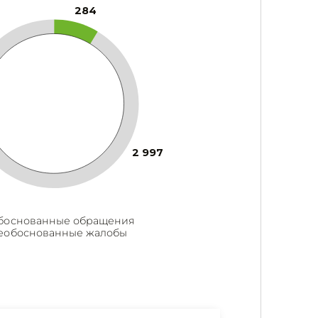
284
2 997
боснованные обращения
еобоснованные жалобы