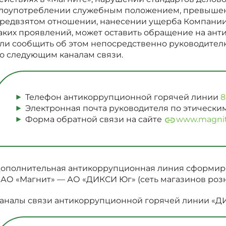
лоупотреблении служебным положением, превышен
редвзятом отношении, нанесении ущерба Компании
аких проявлений, может оставить обращение на ан
ли сообщить об этом непосредственно руководител
о следующим каналам связи.
Телефон антикоррупционной горячей линии
8
Электронная почта руководителя по этическ
Форма обратной связи на сайте
www.magni
ополнительная антикоррупционная линия сформир
АО «Магнит» — АО «ДИКСИ Юг» (сеть магазинов роз
аналы связи антикоррупционной горячей линии «Д