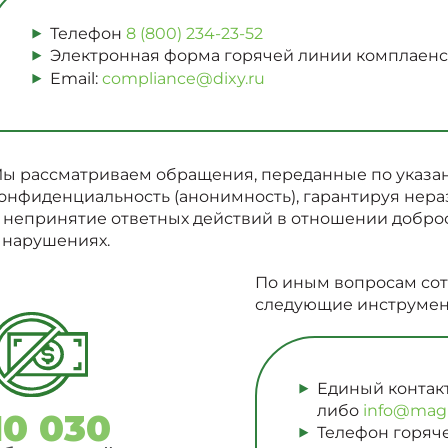
Телефон
8 (800) 234-23-52
Электронная форма горячей линии комплаен
Email:
compliance@dixy.ru
ы рассматриваем обращения, переданные по указан
онфиденциальность (анонимность), гарантируя нер
 непринятие ответных действий в отношении добро
 нарушениях.
По иным вопросам сот
следующие инструмент
Единый контак
либо
info@magn
10 030
Телефон горяч