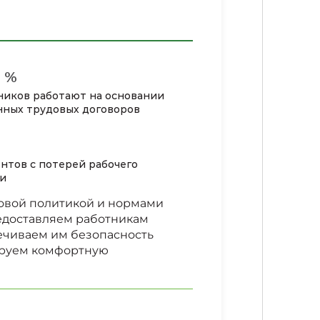
%
ников работают на основании
нных трудовых договоров
нтов с потерей рабочего
и
овой политикой и нормами
едоставляем работникам
ечиваем им безопасность
ируем комфортную