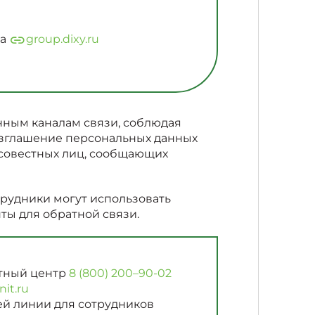
са
group.dixy.ru
ным каналам связи, соблюдая
азглашение персональных данных
совестных лиц, сообщающих
рудники могут использовать
ы для обратной связи.
тный центр
8 (800) 200–90-02
it.ru
ей линии для сотрудников