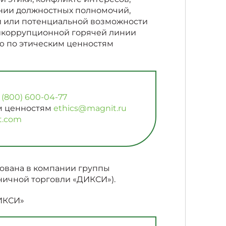
ии должностных полномочий,
 или потенциальной возможности
тикоррупционной горячей линии
ю по этическим ценностям
 (800) 600-04-77
им ценностям
ethics@magnit.ru
t.com
ована в компании группы
ничной торговли «ДИКСИ»).
ИКСИ»