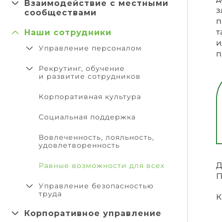
Взаимодействие с местными
з
сообществами
п
Наши сотрудники
т
и
Управление персоналом
п
Рекрутинг, обучение
и развитие сотрудников
Корпоративная культура
Социальная поддержка
Вовлеченность, лояльность,
удовлетворенность
Д
Равные возможности для всех
П
Управление безопасностью
труда
К
Корпоративное управление