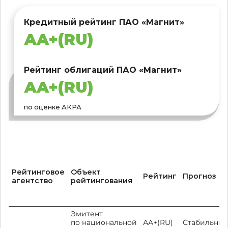
Кредитный рейтинг ПАО «Магнит»
АA+(RU)
Рейтинг облигаций ПАО «Магнит»
АA+(RU)
по оценке АКРА
Рейтинговое
Объект
Рейтинг
Прогноз
агентство
рейтингования
Эмитент
по национальной
АA+(RU)
Стабильны